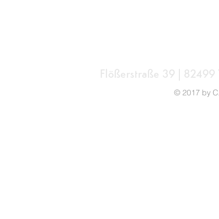
Flößerstraße 39 | 82499
© 2017 by 