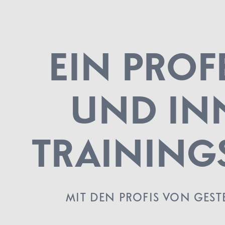
EIN PROF
UND IN
TRAININ
MIT DEN PROFIS VON GES