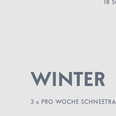
18 
WINTER
3 x PRO WOCHE SCHNEETR