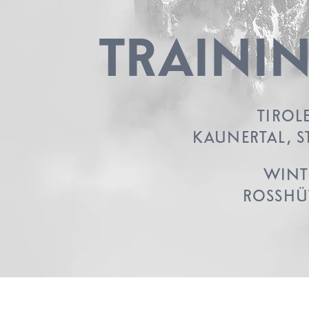
TRAININ
TIROL
KAUNERTAL, S
WINT
ROSSHÜT