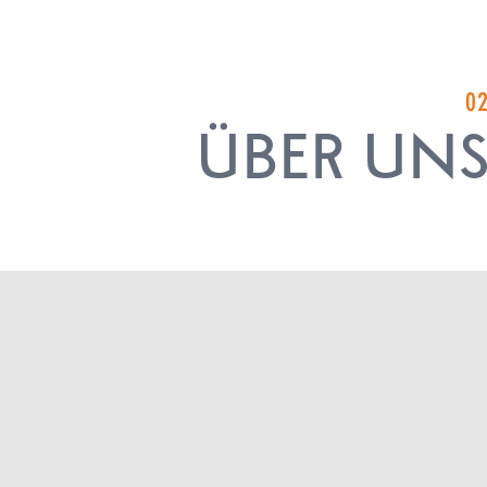
0
ÜBER UN