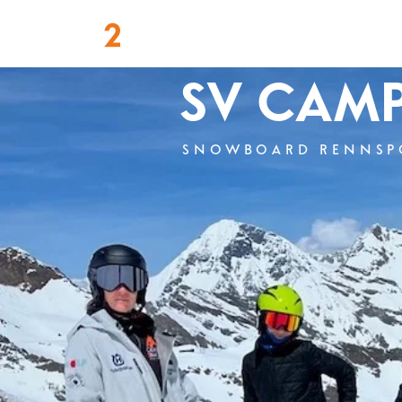
LEISTUNGEN
SV CAM
SNOWBOARD RENNSP